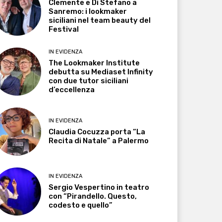
Clemente e Di Stefano a
Sanremo: i lookmaker
siciliani nel team beauty del
Festival
IN EVIDENZA
The Lookmaker Institute
debutta su Mediaset Infinity
con due tutor siciliani
d’eccellenza
IN EVIDENZA
Claudia Cocuzza porta “La
Recita di Natale” a Palermo
IN EVIDENZA
Sergio Vespertino in teatro
con “Pirandello. Questo,
codesto e quello”