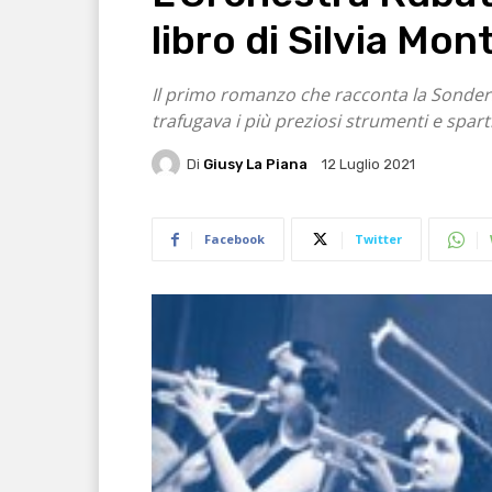
libro di Silvia Mo
Il primo romanzo che racconta la Sonder
trafugava i più preziosi strumenti e sparti
Di
Giusy La Piana
12 Luglio 2021
Facebook
Twitter