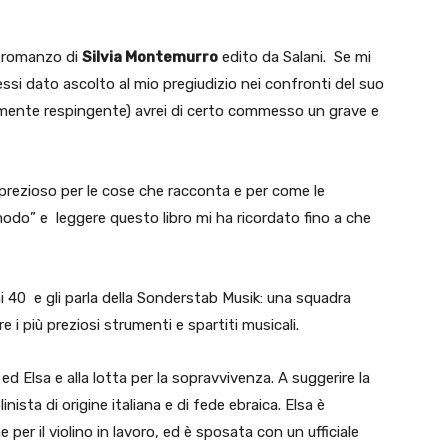
 romanzo di
Silvia Montemurro
edito da Salani. Se mi
ssi dato ascolto al mio pregiudizio nei confronti del suo
emente respingente) avrei di certo commesso un grave e
ezioso per le cose che racconta e per come le
odo” e leggere questo libro mi ha ricordato fino a che
anni 40 e gli parla della Sonderstab Musik: una squadra
e i più preziosi strumenti e spartiti musicali.
ed Elsa e alla lotta per la sopravvivenza. A suggerire la
inista di origine italiana e di fede ebraica. Elsa è
per il violino in lavoro, ed è sposata con un ufficiale