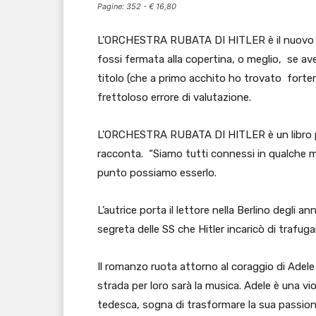
Pagine: 352 - € 16,80
L’ORCHESTRA RUBATA DI HITLER è il nuovo
fossi fermata alla copertina, o meglio, se ave
titolo (che a primo acchito ho trovato fort
frettoloso errore di valutazione.
L’ORCHESTRA RUBATA DI HITLER è un libro pr
racconta. “Siamo tutti connessi in qualche m
punto possiamo esserlo.
L’autrice porta il lettore nella Berlino degli 
segreta delle SS che Hitler incaricò di trafugar
Il romanzo ruota attorno al coraggio di Adele 
strada per loro sarà la musica. Adele è una viol
tedesca, sogna di trasformare la sua passione 