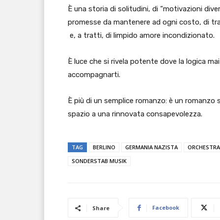
È una storia di solitudini, di “motivazioni dive
promesse da mantenere ad ogni costo, di trad
e, a tratti, di limpido amore incondizionato.
È luce che si rivela potente dove la logica ma
accompagnarti.
È più di un semplice romanzo: è un romanzo s
spazio a una rinnovata consapevolezza.
TAG
BERLINO
GERMANIA NAZISTA
ORCHESTRA 
SONDERSTAB MUSIK
Facebook
Share